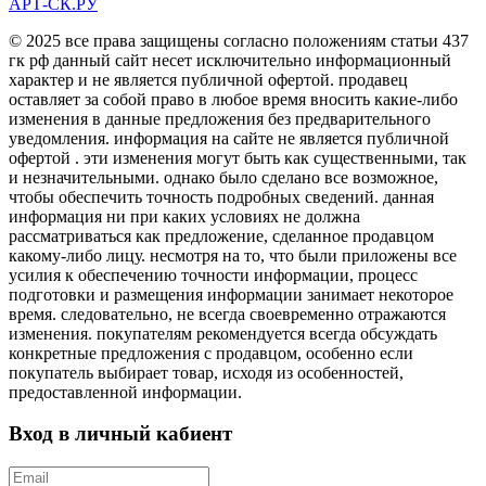
АРТ-СК.РУ
© 2025 все права защищены согласно положениям статьи 437
гк рф данный сайт несет исключительно информационный
характер и не является публичной офертой. продавец
оставляет за собой право в любое время вносить какие-либо
изменения в данные предложения без предварительного
уведомления. информация на сайте не является публичной
офертой . эти изменения могут быть как существенными, так
и незначительными. однако было сделано все возможное,
чтобы обеспечить точность подробных сведений. данная
информация ни при каких условиях не должна
рассматриваться как предложение, сделанное продавцом
какому-либо лицу. несмотря на то, что были приложены все
усилия к обеспечению точности информации, процесс
подготовки и размещения информации занимает некоторое
время. следовательно, не всегда своевременно отражаются
изменения. покупателям рекомендуется всегда обсуждать
конкретные предложения с продавцом, особенно если
покупатель выбирает товар, исходя из особенностей,
предоставленной информации.
Вход в личный кабиент