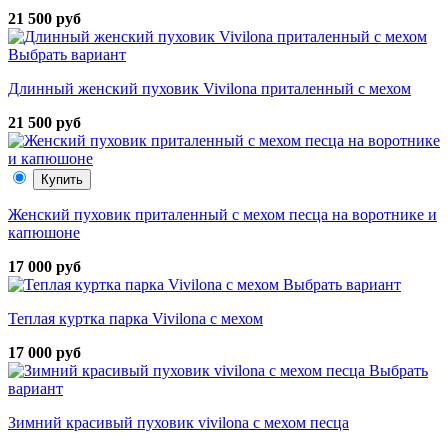
21 500 руб
Выбрать вариант
Длинный женский пуховик Vivilona приталенный с мехом
21 500 руб
Купить
Женский пуховик приталенный с мехом песца на воротнике и
капюшоне
17 000 руб
Выбрать вариант
Теплая куртка парка Vivilona с мехом
17 000 руб
Выбрать
вариант
Зимний красивый пуховик vivilona с мехом песца