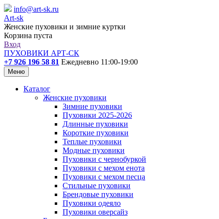
info@art-sk.ru
Art-sk
Женские пуховики и зимние куртки
Корзина пуста
Вход
ПУХОВИКИ АРТ-СК
+7 926 196 58 81
Ежедневно 11:00-19:00
Меню
Каталог
Женские пуховики
Зимние пуховики
Пуховики 2025-2026
Длинные пуховики
Короткие пуховики
Теплые пуховики
Модные пуховики
Пуховики с чернобуркой
Пуховики с мехом енота
Пуховики с мехом песца
Стильные пуховики
Брендовые пуховики
Пуховики одеяло
Пуховики оверсайз