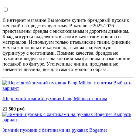
В интернет магазине Вы можете купить брендовый пуховик
женский на предстоящую зиму. В каталоге 2025-2026
представлены бренды с эксклюзивным и дорогим дизайном.
Каждая куртка выделяется высоким качеством пошива и
материалов. Используем только итальянские ткани, финский
мех на капюшонах и карманах, а так же фирменную
фурнитуру с логотипами. Помимо качества, брендовые
пуховики выделяются эксклюзивным фасоном и изысканной
посадкой по фигуре. Утонченные линии, продуманные
элементы дизайна, все для самого модного образа.
Выбрать
вариант
Шерстяной зимний пуховик Pang Million с енотом
21 500 руб
Выбрать
вариант
Зимний пуховик с бантиками на рукавах Bogerner