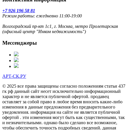
+7 926 196 58 81
Режим работы: ежедневно 11:00-19:00
Волгоградский пр-кт 1с1, г. Москва, метро Пролетарская
(офисный центр "Инком недвижимость")
Мессенджеры
АРТ-СК.РУ
© 2025 все права защищены согласно положениям статьи 437
гк рф данный сайт несет исключительно информационный
характер и не является публичной офертой. продавец
оставляет за собой право в любое время вносить какие-либо
изменения в данные предложения без предварительного
уведомления. информация на сайте не является публичной
офертой . эти изменения могут быть как существенными, так
и незначительными. однако было сделано все возможное,
чтобы обеспечить точность подробных сведений. данная