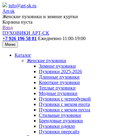
info@art-sk.ru
Art-sk
Женские пуховики и зимние куртки
Корзина пуста
Вход
ПУХОВИКИ АРТ-СК
+7 926 196 58 81
Ежедневно 11:00-19:00
Меню
Каталог
Женские пуховики
Зимние пуховики
Пуховики 2025-2026
Длинные пуховики
Короткие пуховики
Теплые пуховики
Модные пуховики
Пуховики с чернобуркой
Пуховики с мехом енота
Пуховики с мехом песца
Стильные пуховики
Брендовые пуховики
Пуховики одеяло
Пуховики оверсайз