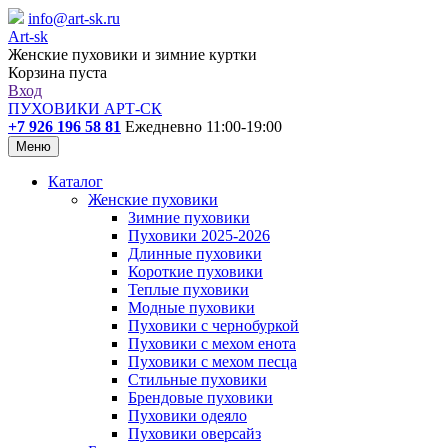
info@art-sk.ru
Art-sk
Женские пуховики и зимние куртки
Корзина пуста
Вход
ПУХОВИКИ АРТ-СК
+7 926 196 58 81
Ежедневно 11:00-19:00
Меню
Каталог
Женские пуховики
Зимние пуховики
Пуховики 2025-2026
Длинные пуховики
Короткие пуховики
Теплые пуховики
Модные пуховики
Пуховики с чернобуркой
Пуховики с мехом енота
Пуховики с мехом песца
Стильные пуховики
Брендовые пуховики
Пуховики одеяло
Пуховики оверсайз