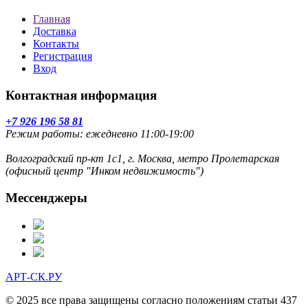
Главная
Доставка
Контакты
Регистрация
Вход
Контактная информация
+7 926 196 58 81
Режим работы: ежедневно 11:00-19:00
Волгоградский пр-кт 1с1, г. Москва, метро Пролетарская
(офисный центр "Инком недвижимость")
Мессенджеры
АРТ-СК.РУ
© 2025 все права защищены согласно положениям статьи 437