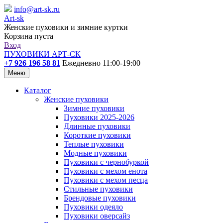
info@art-sk.ru
Art-sk
Женские пуховики и зимние куртки
Корзина пуста
Вход
ПУХОВИКИ АРТ-СК
+7 926 196 58 81
Ежедневно 11:00-19:00
Меню
Каталог
Женские пуховики
Зимние пуховики
Пуховики 2025-2026
Длинные пуховики
Короткие пуховики
Теплые пуховики
Модные пуховики
Пуховики с чернобуркой
Пуховики с мехом енота
Пуховики с мехом песца
Стильные пуховики
Брендовые пуховики
Пуховики одеяло
Пуховики оверсайз