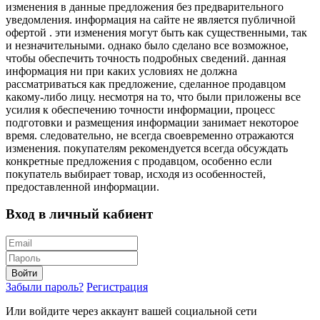
изменения в данные предложения без предварительного
уведомления. информация на сайте не является публичной
офертой . эти изменения могут быть как существенными, так
и незначительными. однако было сделано все возможное,
чтобы обеспечить точность подробных сведений. данная
информация ни при каких условиях не должна
рассматриваться как предложение, сделанное продавцом
какому-либо лицу. несмотря на то, что были приложены все
усилия к обеспечению точности информации, процесс
подготовки и размещения информации занимает некоторое
время. следовательно, не всегда своевременно отражаются
изменения. покупателям рекомендуется всегда обсуждать
конкретные предложения с продавцом, особенно если
покупатель выбирает товар, исходя из особенностей,
предоставленной информации.
Вход в личный кабиент
Войти
Забыли пароль?
Регистрация
Или войдите через аккаунт вашей социальной сети