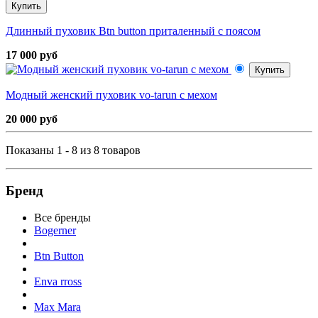
Купить
Длинный пуховик Btn button приталенный с поясом
17 000 руб
Купить
Модный женский пуховик vo-tarun с мехом
20 000 руб
Показаны 1 - 8 из 8 товаров
Бренд
Все бренды
Bogerner
Btn Button
Enva rross
Max Mara