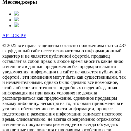
Мессенджеры
АРТ-СК.РУ
© 2025 все права защищены согласно положениям статьи 437
гк рф данный сайт несет исключительно информационный
характер и не является публичной офертой. продавец
оставляет за собой право в любое время вносить какие-либо
изменения в данные предложения без предварительного
уведомления. информация на сайте не является публичной
офертой . эти изменения могут быть как существенными, так
и незначительными. однако было сделано все возможное,
чтобы обеспечить точность подробных сведений. данная
информация ни при каких условиях не должна
рассматриваться как предложение, сделанное продавцом
какому-либо лицу. несмотря на то, что были приложены все
усилия к обеспечению точности информации, процесс
подготовки и размещения информации занимает некоторое
время. следовательно, не всегда своевременно отражаются
изменения. покупателям рекомендуется всегда обсуждать
конкретные предложения с продавцом, особенно если