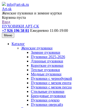
info@art-sk.ru
Art-sk
Женские пуховики и зимние куртки
Корзина пуста
Вход
ПУХОВИКИ АРТ-СК
+7 926 196 58 81
Ежедневно 11:00-19:00
Меню
Каталог
Женские пуховики
Зимние пуховики
Пуховики 2025-2026
Длинные пуховики
Короткие пуховики
Теплые пуховики
Модные пуховики
Пуховики с чернобуркой
Пуховики с мехом енота
Пуховики с мехом песца
Стильные пуховики
Брендовые пуховики
Пуховики одеяло
Пуховики оверсайз