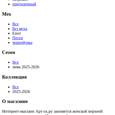
приталенный
Мех
Все
Без меха
Енот
Песец
чернобурка
Сезон
Все
зима 2025-2026
Коллекция
Все
2025-2026
О магазине
Интернет-магазин Арт-ск.ру занимется женской верхней