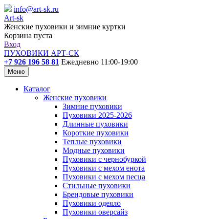
info@art-sk.ru
Art-sk
Женские пуховики и зимние куртки
Корзина пуста
Вход
ПУХОВИКИ АРТ-СК
+7 926 196 58 81
Ежедневно 11:00-19:00
Меню
Каталог
Женские пуховики
Зимние пуховики
Пуховики 2025-2026
Длинные пуховики
Короткие пуховики
Теплые пуховики
Модные пуховики
Пуховики с чернобуркой
Пуховики с мехом енота
Пуховики с мехом песца
Стильные пуховики
Брендовые пуховики
Пуховики одеяло
Пуховики оверсайз