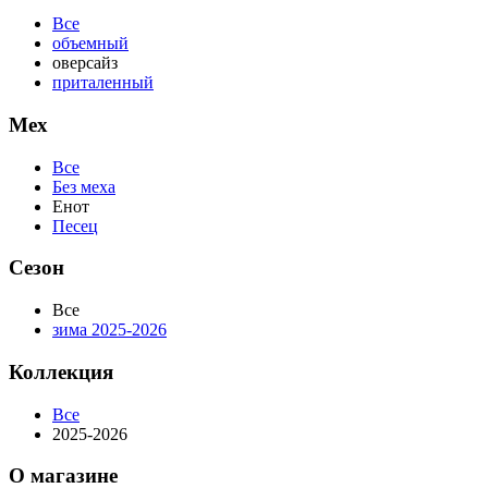
Все
объемный
оверсайз
приталенный
Мех
Все
Без меха
Енот
Песец
Сезон
Все
зима 2025-2026
Коллекция
Все
2025-2026
О магазине