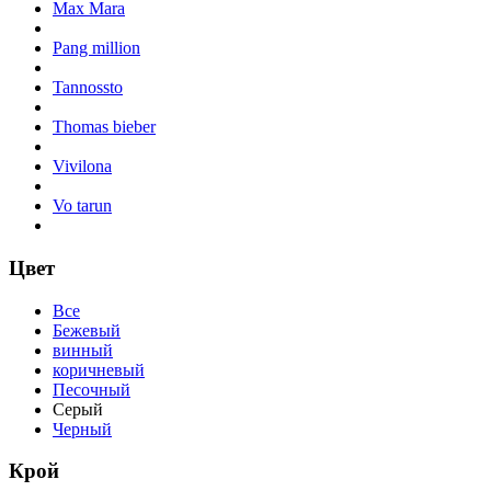
Max Mara
Pang million
Tannossto
Thomas bieber
Vivilona
Vo tarun
Цвет
Все
Бежевый
винный
коричневый
Песочный
Серый
Черный
Крой