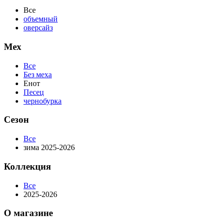
Все
объемный
оверсайз
Мех
Все
Без меха
Енот
Песец
чернобурка
Сезон
Все
зима 2025-2026
Коллекция
Все
2025-2026
О магазине