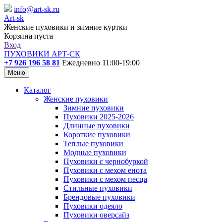
info@art-sk.ru
Art-sk
Женские пуховики и зимние куртки
Корзина пуста
Вход
ПУХОВИКИ АРТ-СК
+7 926 196 58 81
Ежедневно 11:00-19:00
Меню
Каталог
Женские пуховики
Зимние пуховики
Пуховики 2025-2026
Длинные пуховики
Короткие пуховики
Теплые пуховики
Модные пуховики
Пуховики с чернобуркой
Пуховики с мехом енота
Пуховики с мехом песца
Стильные пуховики
Брендовые пуховики
Пуховики одеяло
Пуховики оверсайз