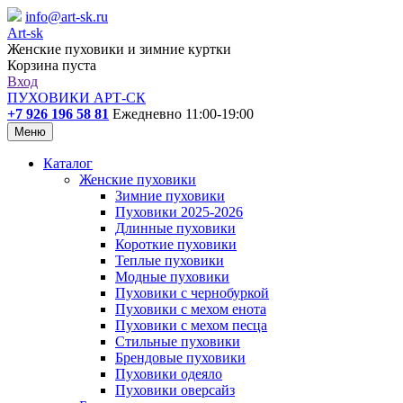
info@art-sk.ru
Art-sk
Женские пуховики и зимние куртки
Корзина пуста
Вход
ПУХОВИКИ АРТ-СК
+7 926 196 58 81
Ежедневно 11:00-19:00
Меню
Каталог
Женские пуховики
Зимние пуховики
Пуховики 2025-2026
Длинные пуховики
Короткие пуховики
Теплые пуховики
Модные пуховики
Пуховики с чернобуркой
Пуховики с мехом енота
Пуховики с мехом песца
Стильные пуховики
Брендовые пуховики
Пуховики одеяло
Пуховики оверсайз