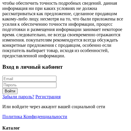
чтобы обеспечить точность подробных сведений. данная
информация ни при каких условиях не должна
рассматриваться как предложение, сделанное продавцом
какому-либо лицу. несмотря на то, что были приложены все
усилия к обеспечению точности информации, процесс
подготовки и размещения информации занимает некоторое
время. следовательно, не всегда своевременно отражаются
изменения. покупателям рекомендуется всегда обсуждать
конкретные предложения с продавцом, особенно если
покупатель выбирает товар, исходя из особенностей,
предоставленной информации.
Вход в личный кабиент
Войти
Забыли пароль?
Регистрация
Или войдите через аккаунт вашей социальной сети
Политика Конфиденциальности
Каталог