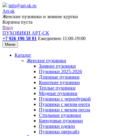
info@art-sk.ru
Art-sk
Женские пуховики и зимние куртки
Корзина пуста
Вход
ПУХОВИКИ АРТ-СК
+7 926 196 58 81
Ежедневно 11:00-19:00
Меню
Каталог
Женские пуховики
Зимние пуховики
Пуховики 2025-2026
Длинные пуховики
Короткие пуховики
Теплые пуховики
Модные пуховики
Пуховики с чернобуркой
Пуховики с мехом енота
Пуховики с мехом песца
Стильные пуховики
Брендовые пуховики
Пуховики одеяло
Пуховики оверсайз