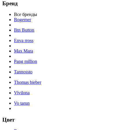
Бренд
Все бренды
Bogerner
Btn Button
Enva rross
Max Mara
Pang million
Tannossto
Thomas bieber
Vivilona
Vo tarun
Цвет