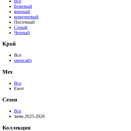
Все
Бежевый
винный
коричневый
Песочный
Серый
Черный
Крой
Все
оверсайз
Мех
Все
Енот
Сезон
Все
зима 2025-2026
Коллекция