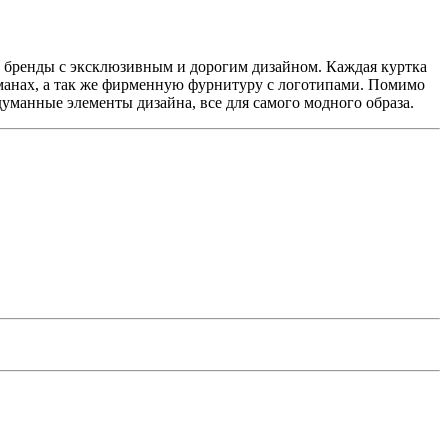
ы бренды с эксклюзивным и дорогим дизайном. Каждая куртка
манах, а так же фирменную фурнитуру с логотипами. Помимо
манные элементы дизайна, все для самого модного образа.