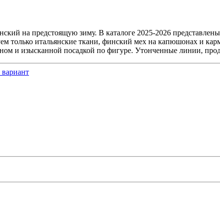
нский на предстоящую зиму. В каталоге 2025-2026 представлен
уем только итальянские ткани, финский мех на капюшонах и кар
ом и изысканной посадкой по фигуре. Утонченные линии, проду
 вариант