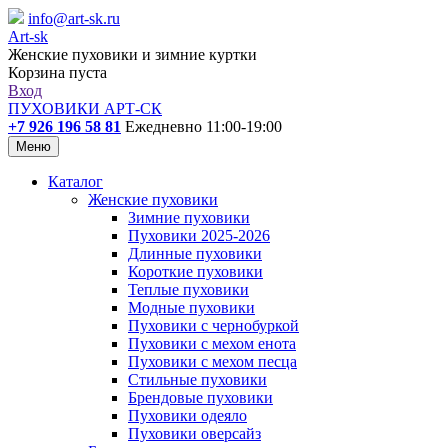
info@art-sk.ru
Art-sk
Женские пуховики и зимние куртки
Корзина пуста
Вход
ПУХОВИКИ АРТ-СК
+7 926 196 58 81
Ежедневно 11:00-19:00
Меню
Каталог
Женские пуховики
Зимние пуховики
Пуховики 2025-2026
Длинные пуховики
Короткие пуховики
Теплые пуховики
Модные пуховики
Пуховики с чернобуркой
Пуховики с мехом енота
Пуховики с мехом песца
Стильные пуховики
Брендовые пуховики
Пуховики одеяло
Пуховики оверсайз