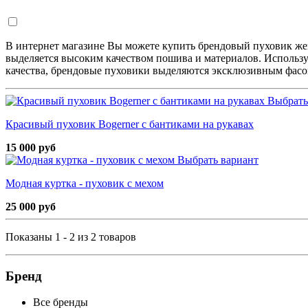
В интернет магазине Вы можете купить брендовый пуховик же
выделяется высоким качеством пошива и материалов. Использ
качества, брендовые пуховики выделяются эксклюзивным фасон
Выбрать
Красивый пуховик Bogerner с бантиками на рукавах
15 000 руб
Выбрать вариант
Модная куртка - пуховик с мехом
25 000 руб
Показаны 1 - 2 из 2 товаров
Бренд
Все бренды