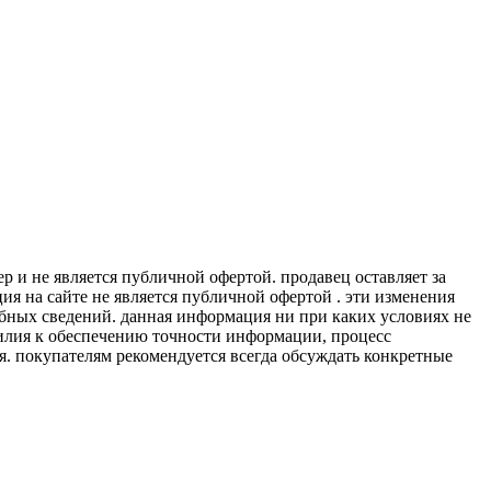
 и не является публичной офертой. продавец оставляет за
я на сайте не является публичной офертой . эти изменения
обных сведений. данная информация ни при каких условиях не
силия к обеспечению точности информации, процесс
я. покупателям рекомендуется всегда обсуждать конкретные