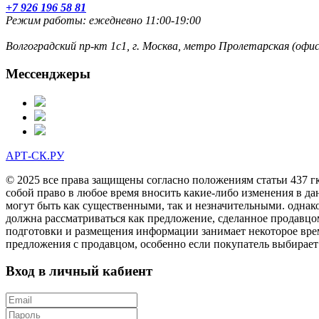
+7 926 196 58 81
Режим работы: ежедневно 11:00-19:00
Волгоградский пр-кт 1с1, г. Москва, метро Пролетарская (оф
Мессенджеры
АРТ-СК.РУ
© 2025 все права защищены согласно положениям статьи 437 г
собой право в любое время вносить какие-либо изменения в да
могут быть как существенными, так и незначительными. однак
должна рассматриваться как предложение, сделанное продавцо
подготовки и размещения информации занимает некоторое врем
предложения с продавцом, особенно если покупатель выбирает
Вход в личный кабиент