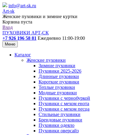
info@art-sk.ru
Art-sk
Женские пуховики и зимние куртки
Корзина пуста
Вход
ПУХОВИКИ АРТ-СК
+7 926 196 58 81
Ежедневно 11:00-19:00
Меню
Каталог
Женские пуховики
Зимние пуховики
Пуховики 2025-2026
Длинные пуховики
Короткие пуховики
Теплые пуховики
Модные пуховики
Пуховики с чернобуркой
Пуховики с мехом енота
Пуховики с мехом песца
Стильные пуховики
Брендовые пуховики
Пуховики одеяло
Пуховики оверсайз