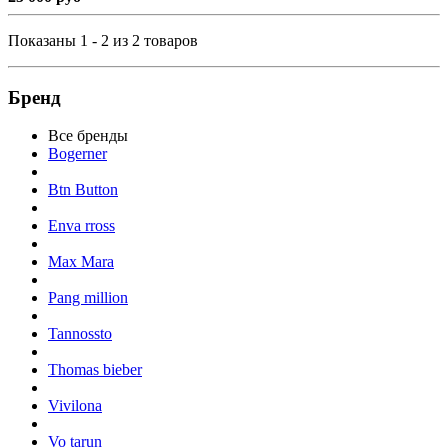
Показаны 1 - 2 из 2 товаров
Бренд
Все бренды
Bogerner
Btn Button
Enva rross
Max Mara
Pang million
Tannossto
Thomas bieber
Vivilona
Vo tarun