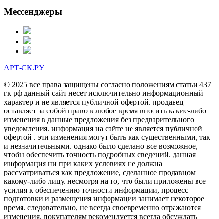
Мессенджеры
АРТ-СК.РУ
© 2025 все права защищены согласно положениям статьи 437
гк рф данный сайт несет исключительно информационный
характер и не является публичной офертой. продавец
оставляет за собой право в любое время вносить какие-либо
изменения в данные предложения без предварительного
уведомления. информация на сайте не является публичной
офертой . эти изменения могут быть как существенными, так
и незначительными. однако было сделано все возможное,
чтобы обеспечить точность подробных сведений. данная
информация ни при каких условиях не должна
рассматриваться как предложение, сделанное продавцом
какому-либо лицу. несмотря на то, что были приложены все
усилия к обеспечению точности информации, процесс
подготовки и размещения информации занимает некоторое
время. следовательно, не всегда своевременно отражаются
изменения. покупателям рекомендуется всегда обсуждать