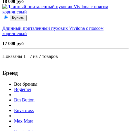
18 000 руб
Купить
Длинный приталенный пуховик Vivilona с поясом
коричневый
17 000 руб
Показаны 1 - 7 из 7 товаров
Бренд
Все бренды
Bogerner
Btn Button
Enva rross
Max Mara