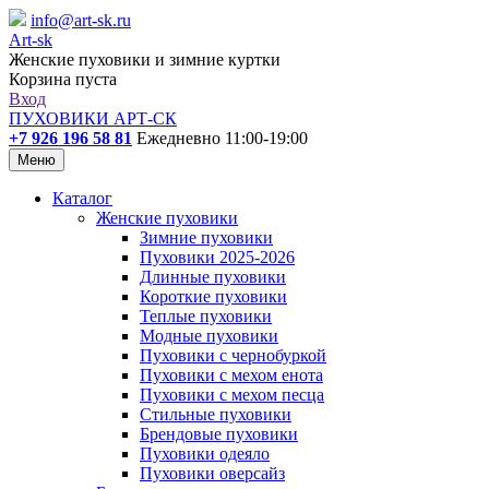
info@art-sk.ru
Art-sk
Женские пуховики и зимние куртки
Корзина пуста
Вход
ПУХОВИКИ АРТ-СК
+7 926 196 58 81
Ежедневно 11:00-19:00
Меню
Каталог
Женские пуховики
Зимние пуховики
Пуховики 2025-2026
Длинные пуховики
Короткие пуховики
Теплые пуховики
Модные пуховики
Пуховики с чернобуркой
Пуховики с мехом енота
Пуховики с мехом песца
Стильные пуховики
Брендовые пуховики
Пуховики одеяло
Пуховики оверсайз