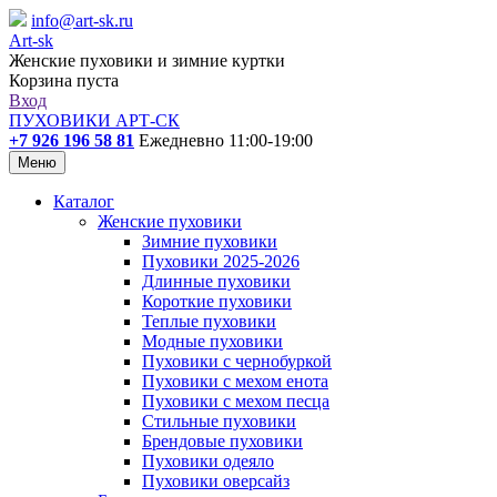
info@art-sk.ru
Art-sk
Женские пуховики и зимние куртки
Корзина пуста
Вход
ПУХОВИКИ АРТ-СК
+7 926 196 58 81
Ежедневно 11:00-19:00
Меню
Каталог
Женские пуховики
Зимние пуховики
Пуховики 2025-2026
Длинные пуховики
Короткие пуховики
Теплые пуховики
Модные пуховики
Пуховики с чернобуркой
Пуховики с мехом енота
Пуховики с мехом песца
Стильные пуховики
Брендовые пуховики
Пуховики одеяло
Пуховики оверсайз