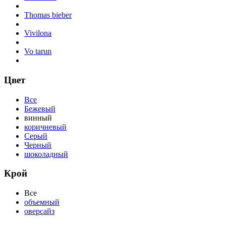
Thomas bieber
Vivilona
Vo tarun
Цвет
Все
Бежевый
винный
коричневый
Серый
Черный
шоколадный
Крой
Все
объемный
оверсайз