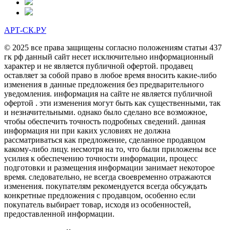
АРТ-СК.РУ
© 2025 все права защищены согласно положениям статьи 437
гк рф данный сайт несет исключительно информационный
характер и не является публичной офертой. продавец
оставляет за собой право в любое время вносить какие-либо
изменения в данные предложения без предварительного
уведомления. информация на сайте не является публичной
офертой . эти изменения могут быть как существенными, так
и незначительными. однако было сделано все возможное,
чтобы обеспечить точность подробных сведений. данная
информация ни при каких условиях не должна
рассматриваться как предложение, сделанное продавцом
какому-либо лицу. несмотря на то, что были приложены все
усилия к обеспечению точности информации, процесс
подготовки и размещения информации занимает некоторое
время. следовательно, не всегда своевременно отражаются
изменения. покупателям рекомендуется всегда обсуждать
конкретные предложения с продавцом, особенно если
покупатель выбирает товар, исходя из особенностей,
предоставленной информации.