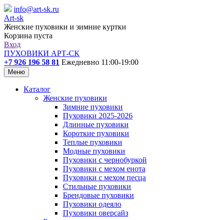
info@art-sk.ru
Art-sk
Женские пуховики и зимние куртки
Корзина пуста
Вход
ПУХОВИКИ АРТ-СК
+7 926 196 58 81
Ежедневно 11:00-19:00
Меню
Каталог
Женские пуховики
Зимние пуховики
Пуховики 2025-2026
Длинные пуховики
Короткие пуховики
Теплые пуховики
Модные пуховики
Пуховики с чернобуркой
Пуховики с мехом енота
Пуховики с мехом песца
Стильные пуховики
Брендовые пуховики
Пуховики одеяло
Пуховики оверсайз