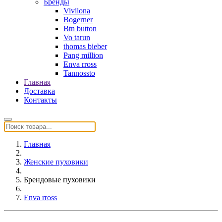
Бренды
Vivilona
Bogerner
Btn button
Vo tarun
thomas bieber
Pang million
Enva rross
Tannossto
Главная
Доставка
Контакты
Главная
Женские пуховики
Брендовые пуховики
Enva rross