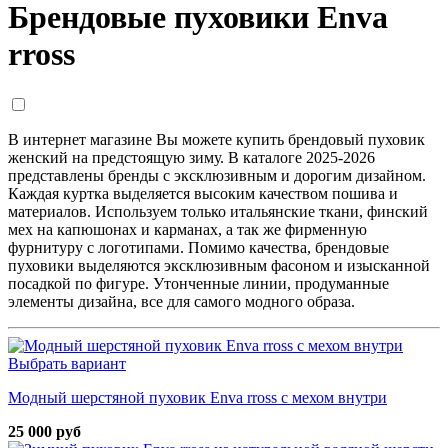
Брендовые пуховики Enva
rross
В интернет магазине Вы можете купить брендовый пуховик
женский на предстоящую зиму. В каталоге 2025-2026
представлены бренды с эксклюзивным и дорогим дизайном.
Каждая куртка выделяется высоким качеством пошива и
материалов. Используем только итальянские ткани, финский
мех на капюшонах и карманах, а так же фирменную
фурнитуру с логотипами. Помимо качества, брендовые
пуховики выделяются эксклюзивным фасоном и изысканной
посадкой по фигуре. Утонченные линии, продуманные
элементы дизайна, все для самого модного образа.
Выбрать вариант
Модный шерстяной пуховик Enva rross с мехом внутри
25 000 руб