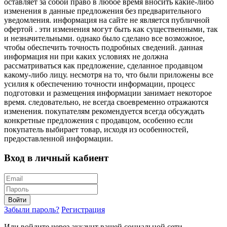
оставляет за собой право в любое время вносить какие-либо
изменения в данные предложения без предварительного
уведомления. информация на сайте не является публичной
офертой . эти изменения могут быть как существенными, так
и незначительными. однако было сделано все возможное,
чтобы обеспечить точность подробных сведений. данная
информация ни при каких условиях не должна
рассматриваться как предложение, сделанное продавцом
какому-либо лицу. несмотря на то, что были приложены все
усилия к обеспечению точности информации, процесс
подготовки и размещения информации занимает некоторое
время. следовательно, не всегда своевременно отражаются
изменения. покупателям рекомендуется всегда обсуждать
конкретные предложения с продавцом, особенно если
покупатель выбирает товар, исходя из особенностей,
предоставленной информации.
Вход в личный кабиент
Войти
Забыли пароль?
Регистрация
Или войдите через аккаунт вашей социальной сети