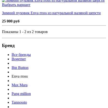
Выбрать вариант
Зимний пуховик Enva rross из натуральной валяной шерсти
25 000 руб
Показаны 1 - 2 из 2 товаров
Бренд
Все бренды
Bogerner
Btn Button
Enva rross
Max Mara
Pang million
Tannossto