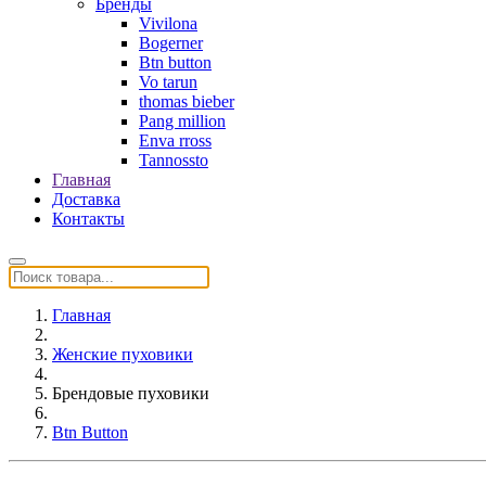
Бренды
Vivilona
Bogerner
Btn button
Vo tarun
thomas bieber
Pang million
Enva rross
Tannossto
Главная
Доставка
Контакты
Главная
Женские пуховики
Брендовые пуховики
Btn Button