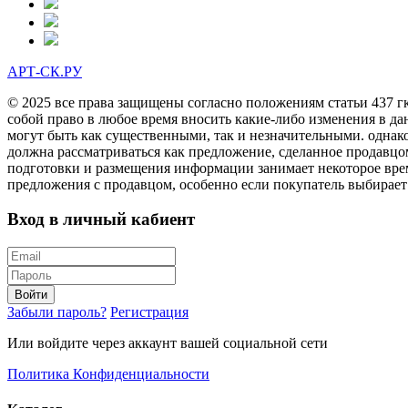
АРТ-СК.РУ
© 2025 все права защищены согласно положениям статьи 437 г
собой право в любое время вносить какие-либо изменения в да
могут быть как существенными, так и незначительными. однак
должна рассматриваться как предложение, сделанное продавцо
подготовки и размещения информации занимает некоторое врем
предложения с продавцом, особенно если покупатель выбирает
Вход в личный кабиент
Войти
Забыли пароль?
Регистрация
Или войдите через аккаунт вашей социальной сети
Политика Конфиденциальности