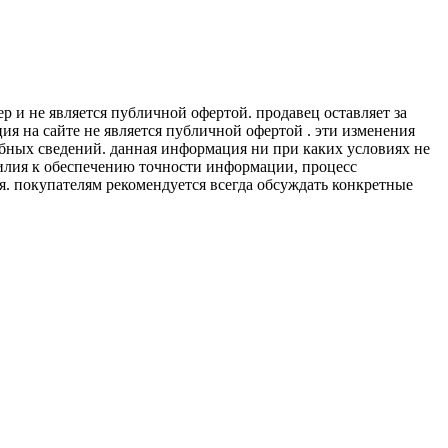
 и не является публичной офертой. продавец оставляет за
я на сайте не является публичной офертой . эти изменения
обных сведений. данная информация ни при каких условиях не
силия к обеспечению точности информации, процесс
я. покупателям рекомендуется всегда обсуждать конкретные