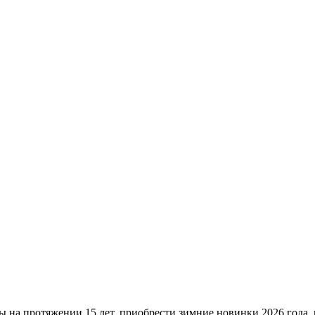
ы на протяжении 15 лет, приобрести зимние новинки 2026 года