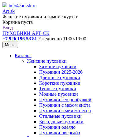
info@art-sk.ru
Art-sk
Женские пуховики и зимние куртки
Корзина пуста
Вход
ПУХОВИКИ АРТ-СК
+7 926 196 58 81
Ежедневно 11:00-19:00
Меню
Каталог
Женские пуховики
Зимние пуховики
Пуховики 2025-2026
Длинные пуховики
Короткие пуховики
Теплые пуховики
Модные пуховики
Пуховики с чернобуркой
Пуховики с мехом енота
Пуховики с мехом песца
Стильные пуховики
Брендовые пуховики
Пуховики одеяло
Пуховики оверсайз