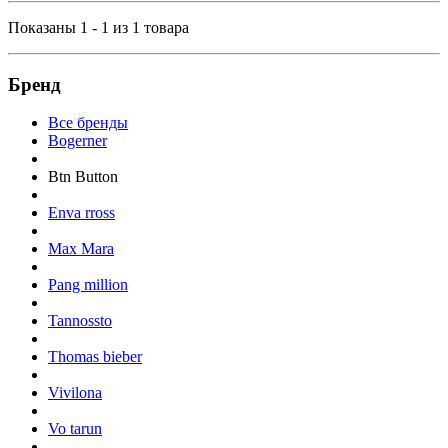
Показаны 1 - 1 из 1 товара
Бренд
Все бренды
Bogerner
Btn Button
Enva rross
Max Mara
Pang million
Tannossto
Thomas bieber
Vivilona
Vo tarun