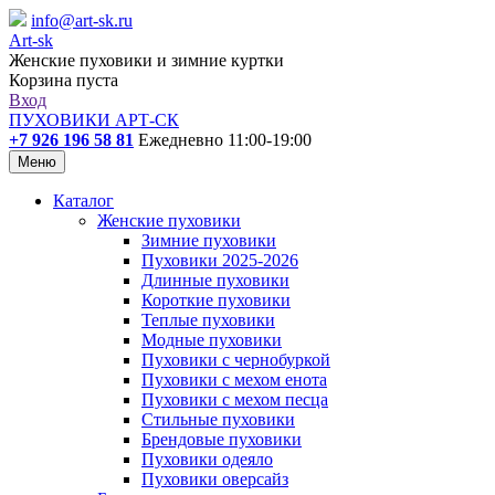
info@art-sk.ru
Art-sk
Женские пуховики и зимние куртки
Корзина пуста
Вход
ПУХОВИКИ АРТ-СК
+7 926 196 58 81
Ежедневно 11:00-19:00
Меню
Каталог
Женские пуховики
Зимние пуховики
Пуховики 2025-2026
Длинные пуховики
Короткие пуховики
Теплые пуховики
Модные пуховики
Пуховики с чернобуркой
Пуховики с мехом енота
Пуховики с мехом песца
Стильные пуховики
Брендовые пуховики
Пуховики одеяло
Пуховики оверсайз