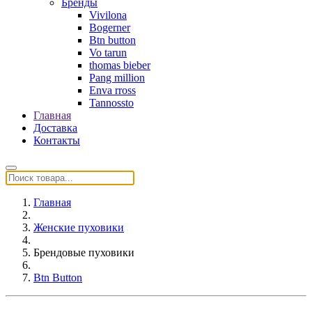
Бренды
Vivilona
Bogerner
Btn button
Vo tarun
thomas bieber
Pang million
Enva rross
Tannossto
Главная
Доставка
Контакты
Главная
Женские пуховики
Брендовые пуховики
Btn Button