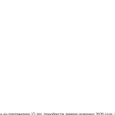
ы на протяжении 15 лет, приобрести зимние новинки 2026 года