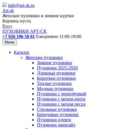
info@art-sk.ru
Art-sk
Женские пуховики и зимние куртки
Корзина пуста
Вход
ПУХОВИКИ АРТ-СК
+7 926 196 58 81
Ежедневно 11:00-19:00
Меню
Каталог
Женские пуховики
Зимние пуховики
Пуховики 2025-2026
Длинные пуховики
Короткие пуховики
Теплые пуховики
Модные пуховики
Пуховики с чернобуркой
Пуховики с мехом енота
Пуховики с мехом песца
Стильные пуховики
Брендовые пуховики
Пуховики одеяло
Пуховики оверсайз