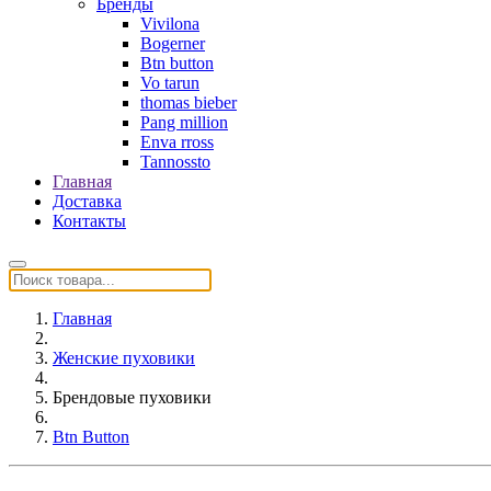
Бренды
Vivilona
Bogerner
Btn button
Vo tarun
thomas bieber
Pang million
Enva rross
Tannossto
Главная
Доставка
Контакты
Главная
Женские пуховики
Брендовые пуховики
Btn Button