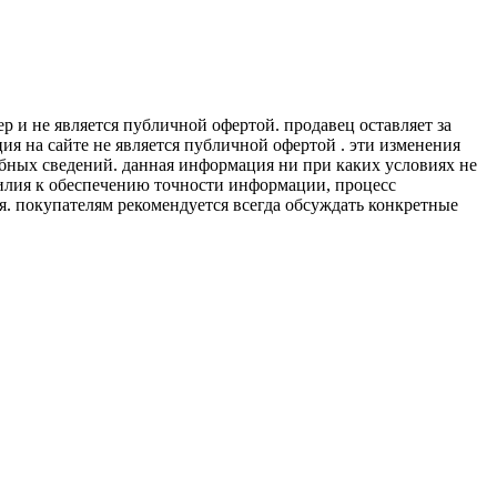
 и не является публичной офертой. продавец оставляет за
я на сайте не является публичной офертой . эти изменения
обных сведений. данная информация ни при каких условиях не
силия к обеспечению точности информации, процесс
я. покупателям рекомендуется всегда обсуждать конкретные