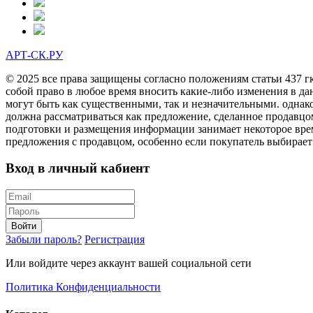
АРТ-СК.РУ
© 2025 все права защищены согласно положениям статьи 437 г
собой право в любое время вносить какие-либо изменения в да
могут быть как существенными, так и незначительными. однак
должна рассматриваться как предложение, сделанное продавцо
подготовки и размещения информации занимает некоторое врем
предложения с продавцом, особенно если покупатель выбирает
Вход в личный кабиент
Войти
Забыли пароль?
Регистрация
Или войдите через аккаунт вашей социальной сети
Политика Конфиденциальности