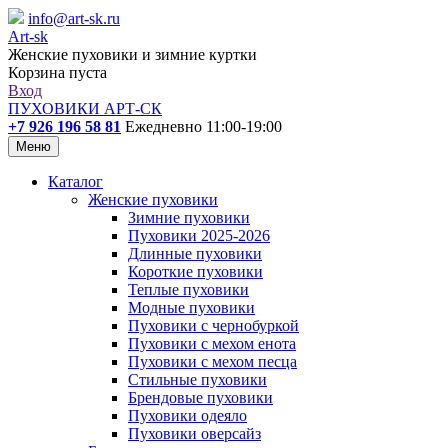
info@art-sk.ru
Art-sk
Женские пуховики и зимние куртки
Корзина пуста
Вход
ПУХОВИКИ АРТ-СК
+7 926 196 58 81
Ежедневно 11:00-19:00
Меню
Каталог
Женские пуховики
Зимние пуховики
Пуховики 2025-2026
Длинные пуховики
Короткие пуховики
Теплые пуховики
Модные пуховики
Пуховики с чернобуркой
Пуховики с мехом енота
Пуховики с мехом песца
Стильные пуховики
Брендовые пуховики
Пуховики одеяло
Пуховики оверсайз