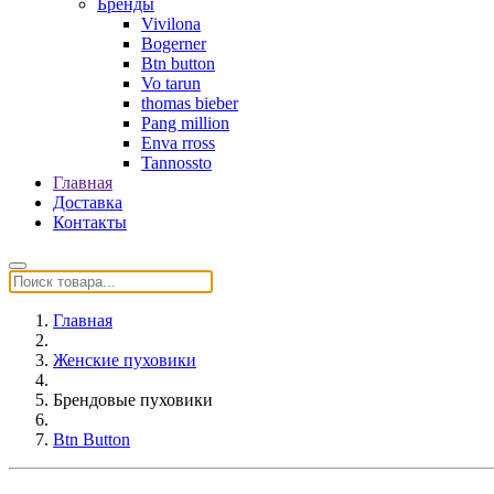
Бренды
Vivilona
Bogerner
Btn button
Vo tarun
thomas bieber
Pang million
Enva rross
Tannossto
Главная
Доставка
Контакты
Главная
Женские пуховики
Брендовые пуховики
Btn Button