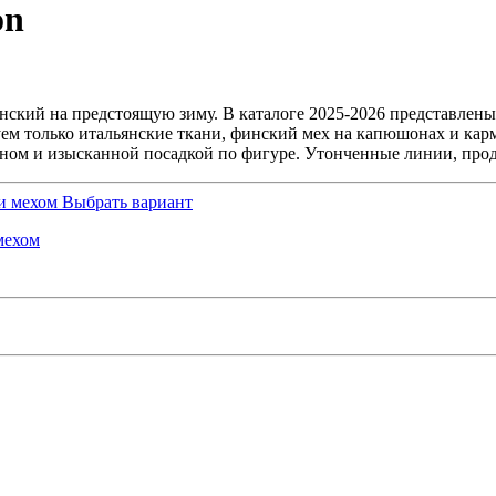
on
нский на предстоящую зиму. В каталоге 2025-2026 представлен
уем только итальянские ткани, финский мех на капюшонах и кар
ом и изысканной посадкой по фигуре. Утонченные линии, проду
Выбрать вариант
мехом