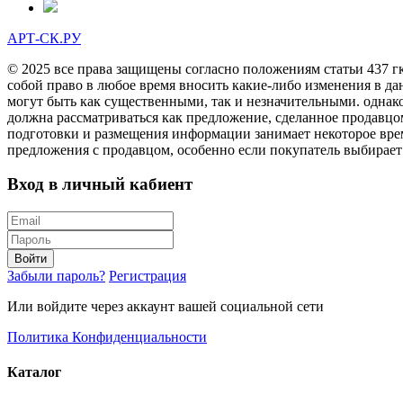
АРТ-СК.РУ
© 2025 все права защищены согласно положениям статьи 437 г
собой право в любое время вносить какие-либо изменения в да
могут быть как существенными, так и незначительными. однак
должна рассматриваться как предложение, сделанное продавцо
подготовки и размещения информации занимает некоторое врем
предложения с продавцом, особенно если покупатель выбирает
Вход в личный кабиент
Войти
Забыли пароль?
Регистрация
Или войдите через аккаунт вашей социальной сети
Политика Конфиденциальности
Каталог