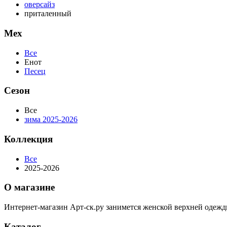
оверсайз
приталенный
Мех
Все
Енот
Песец
Сезон
Все
зима 2025-2026
Коллекция
Все
2025-2026
О магазине
Интернет-магазин Арт-ск.ру занимется женской верхней одежд
Каталог