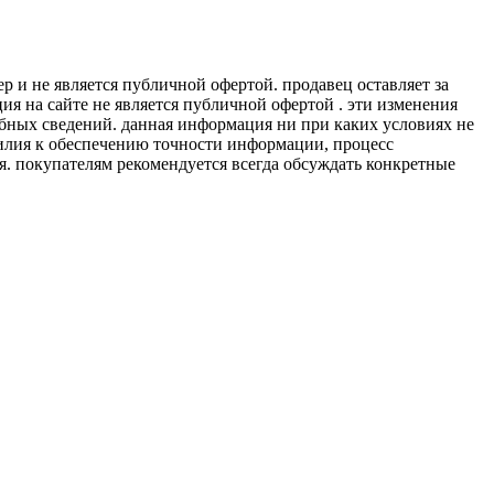
 и не является публичной офертой. продавец оставляет за
я на сайте не является публичной офертой . эти изменения
обных сведений. данная информация ни при каких условиях не
силия к обеспечению точности информации, процесс
я. покупателям рекомендуется всегда обсуждать конкретные