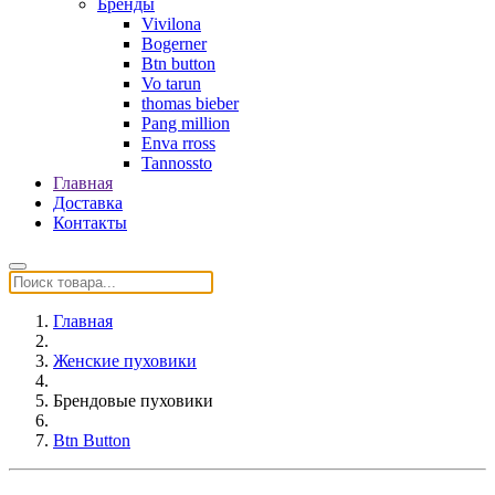
Бренды
Vivilona
Bogerner
Btn button
Vo tarun
thomas bieber
Pang million
Enva rross
Tannossto
Главная
Доставка
Контакты
Главная
Женские пуховики
Брендовые пуховики
Btn Button