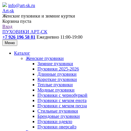
info@art-sk.ru
Art-sk
Женские пуховики и зимние куртки
Корзина пуста
Вход
ПУХОВИКИ АРТ-СК
+7 926 196 58 81
Ежедневно 11:00-19:00
Меню
Каталог
Женские пуховики
Зимние пуховики
Пуховики 2025-2026
Длинные пуховики
Короткие пуховики
Теплые пуховики
Модные пуховики
Пуховики с чернобуркой
Пуховики с мехом енота
Пуховики с мехом песца
Стильные пуховики
Брендовые пуховики
Пуховики одеяло
Пуховики оверсайз