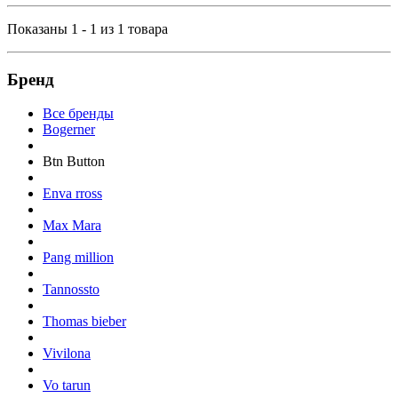
Показаны 1 - 1 из 1 товара
Бренд
Все бренды
Bogerner
Btn Button
Enva rross
Max Mara
Pang million
Tannossto
Thomas bieber
Vivilona
Vo tarun