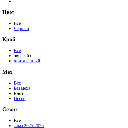
Цвет
Все
Черный
Крой
Все
оверсайз
приталенный
Мех
Все
Без меха
Енот
Песец
Сезон
Все
зима 2025-2026