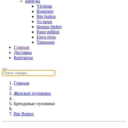
Бренды
Vivilona
Bogerner
Btn button
Vo tarun
thomas bieber
Pang million
Enva rross
Tannossto
Главная
Доставка
Контакты
Главная
Женские пуховики
Брендовые пуховики
Btn Button