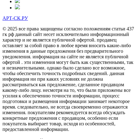
АРТ-СК.РУ
© 2025 все права защищены согласно положениям статьи 437
гк рф данный сайт несет исключительно информационный
характер и не является публичной офертой. продавец
оставляет за собой право в любое время вносить какие-либо
изменения в данные предложения без предварительного
уведомления. информация на сайте не является публичной
офертой . эти изменения могут быть как существенными, так
и незначительными. однако было сделано все возможное,
чтобы обеспечить точность подробных сведений. данная
информация ни при каких условиях не должна
рассматриваться как предложение, сделанное продавцом
какому-либо лицу. несмотря на то, что были приложены все
усилия к обеспечению точности информации, процесс
подготовки и размещения информации занимает некоторое
время. следовательно, не всегда своевременно отражаются
изменения. покупателям рекомендуется всегда обсуждать
конкретные предложения с продавцом, особенно если
покупатель выбирает товар, исходя из особенностей,
предоставленной информации.