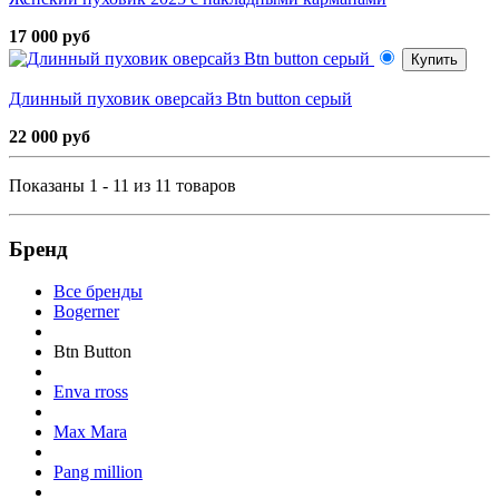
17 000 руб
Купить
Длинный пуховик оверсайз Btn button серый
22 000 руб
Показаны 1 - 11 из 11 товаров
Бренд
Все бренды
Bogerner
Btn Button
Enva rross
Max Mara
Pang million