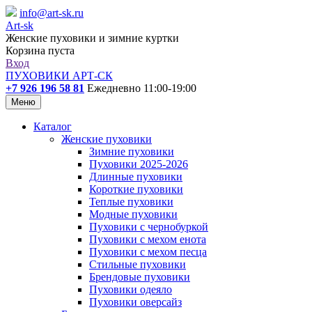
info@art-sk.ru
Art-sk
Женские пуховики и зимние куртки
Корзина пуста
Вход
ПУХОВИКИ АРТ-СК
+7 926 196 58 81
Ежедневно 11:00-19:00
Меню
Каталог
Женские пуховики
Зимние пуховики
Пуховики 2025-2026
Длинные пуховики
Короткие пуховики
Теплые пуховики
Модные пуховики
Пуховики с чернобуркой
Пуховики с мехом енота
Пуховики с мехом песца
Стильные пуховики
Брендовые пуховики
Пуховики одеяло
Пуховики оверсайз