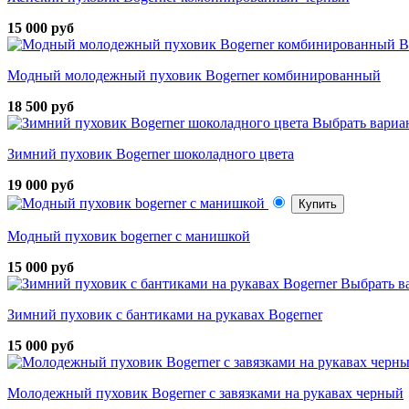
15 000 руб
В
Модный молодежный пуховик Bogerner комбинированный
18 500 руб
Выбрать вариа
Зимний пуховик Bogerner шоколадного цвета
19 000 руб
Купить
Модный пуховик bogerner с манишкой
15 000 руб
Выбрать в
Зимний пуховик с бантиками на рукавах Bogerner
15 000 руб
Молодежный пуховик Bogerner с завязками на рукавах черный