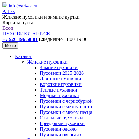
info@art-sk.ru
Art-sk
Женские пуховики и зимние куртки
Корзина пуста
Вход
ПУХОВИКИ АРТ-СК
+7 926 196 58 81
Ежедневно 11:00-19:00
Меню
Каталог
Женские пуховики
Зимние пуховики
Пуховики 2025-2026
Длинные пуховики
Короткие пуховики
Теплые пуховики
Модные пуховики
Пуховики с чернобуркой
Пуховики с мехом енота
Пуховики с мехом песца
Стильные пуховики
Брендовые пуховики
Пуховики одеяло
Пуховики оверсайз