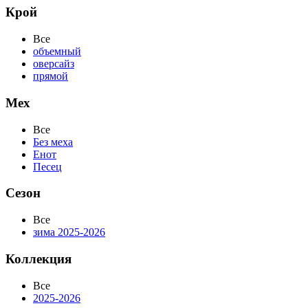
Крой
Все
объемный
оверсайз
прямой
Мех
Все
Без меха
Енот
Песец
Сезон
Все
зима 2025-2026
Коллекция
Все
2025-2026