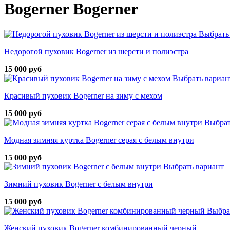
Bogerner Bogerner
Выбрать
Недорогой пуховик Bogerner из шерсти и полиэстра
15 000 руб
Выбрать вариан
Красивый пуховик Bogerner на зиму с мехом
15 000 руб
Выбрат
Модная зимняя куртка Bogerner серая с белым внутри
15 000 руб
Выбрать вариант
Зимний пуховик Bogerner с белым внутри
15 000 руб
Выбра
Женский пуховик Bogerner комбинированный черный