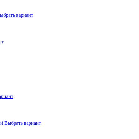
ыбрать вариант
нт
ариант
Выбрать вариант