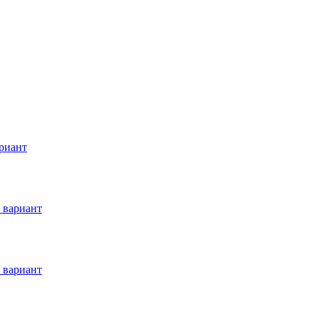
риант
 вариант
 вариант