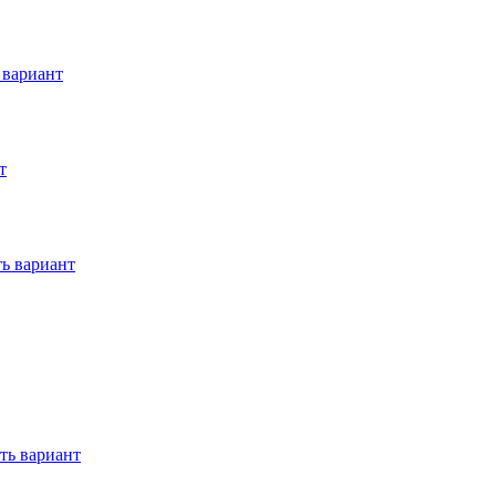
 вариант
т
ь вариант
ть вариант