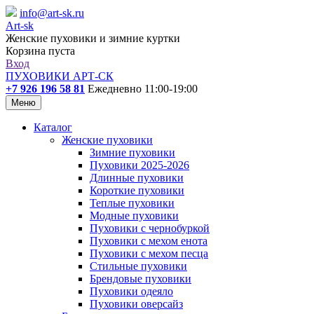
info@art-sk.ru
Art-sk
Женские пуховики и зимние куртки
Корзина пуста
Вход
ПУХОВИКИ АРТ-СК
+7 926 196 58 81
Ежедневно 11:00-19:00
Меню
Каталог
Женские пуховики
Зимние пуховики
Пуховики 2025-2026
Длинные пуховики
Короткие пуховики
Теплые пуховики
Модные пуховики
Пуховики с чернобуркой
Пуховики с мехом енота
Пуховики с мехом песца
Стильные пуховики
Брендовые пуховики
Пуховики одеяло
Пуховики оверсайз