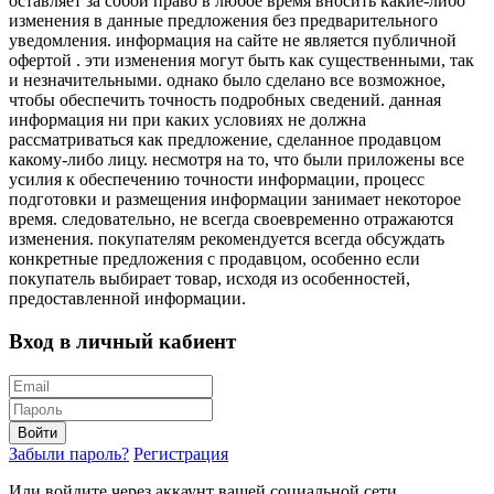
оставляет за собой право в любое время вносить какие-либо
изменения в данные предложения без предварительного
уведомления. информация на сайте не является публичной
офертой . эти изменения могут быть как существенными, так
и незначительными. однако было сделано все возможное,
чтобы обеспечить точность подробных сведений. данная
информация ни при каких условиях не должна
рассматриваться как предложение, сделанное продавцом
какому-либо лицу. несмотря на то, что были приложены все
усилия к обеспечению точности информации, процесс
подготовки и размещения информации занимает некоторое
время. следовательно, не всегда своевременно отражаются
изменения. покупателям рекомендуется всегда обсуждать
конкретные предложения с продавцом, особенно если
покупатель выбирает товар, исходя из особенностей,
предоставленной информации.
Вход в личный кабиент
Войти
Забыли пароль?
Регистрация
Или войдите через аккаунт вашей социальной сети