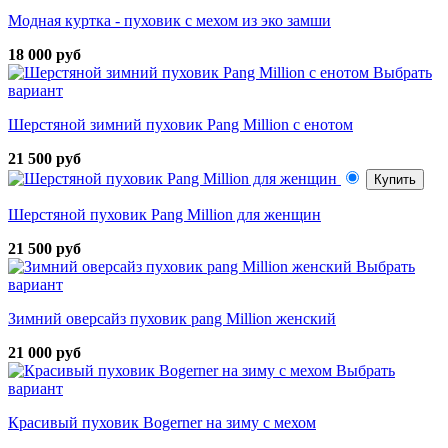
Модная куртка - пуховик с мехом из эко замши
18 000 руб
Выбрать
вариант
Шерстяной зимний пуховик Pang Million с енотом
21 500 руб
Купить
Шерстяной пуховик Pang Million для женщин
21 500 руб
Выбрать
вариант
Зимний оверсайз пуховик pang Million женский
21 000 руб
Выбрать
вариант
Красивый пуховик Bogerner на зиму с мехом