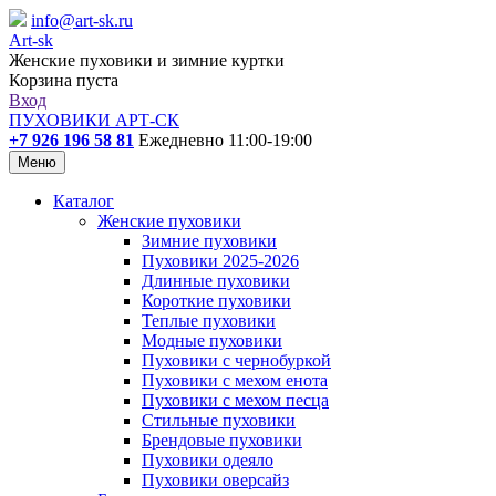
info@art-sk.ru
Art-sk
Женские пуховики и зимние куртки
Корзина пуста
Вход
ПУХОВИКИ АРТ-СК
+7 926 196 58 81
Ежедневно 11:00-19:00
Меню
Каталог
Женские пуховики
Зимние пуховики
Пуховики 2025-2026
Длинные пуховики
Короткие пуховики
Теплые пуховики
Модные пуховики
Пуховики с чернобуркой
Пуховики с мехом енота
Пуховики с мехом песца
Стильные пуховики
Брендовые пуховики
Пуховики одеяло
Пуховики оверсайз